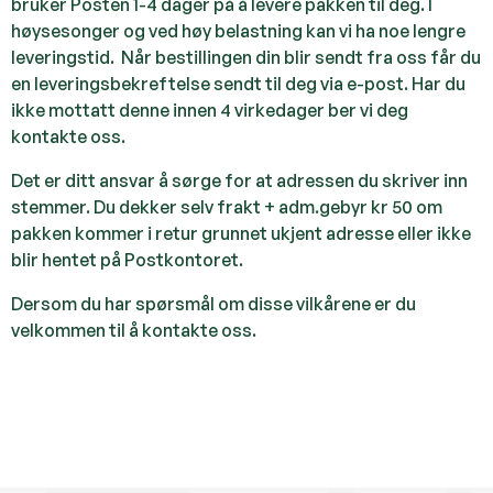
bruker Posten 1-4 dager på å levere pakken til deg. I
høysesonger og ved høy belastning kan vi ha noe lengre
leveringstid. Når bestillingen din blir sendt fra oss får du
en leveringsbekreftelse sendt til deg via e-post. Har du
ikke mottatt denne innen 4 virkedager ber vi deg
kontakte oss.
Det er ditt ansvar å sørge for at adressen du skriver inn
stemmer. Du dekker selv frakt + adm.gebyr kr 50 om
pakken kommer i retur grunnet ukjent adresse eller ikke
blir hentet på Postkontoret.
Dersom du har spørsmål om disse vilkårene er du
velkommen til å kontakte oss.