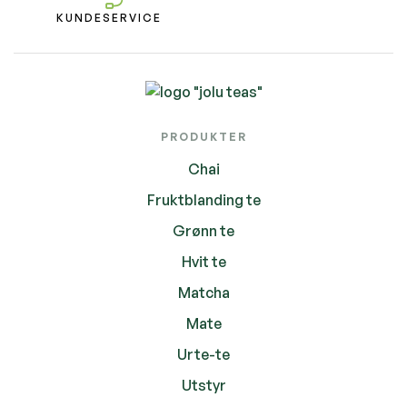
KUNDESERVICE
PRODUKTER
Chai
Fruktblanding te
Grønn te
Hvit te
Matcha
Mate
Urte-te
Utstyr