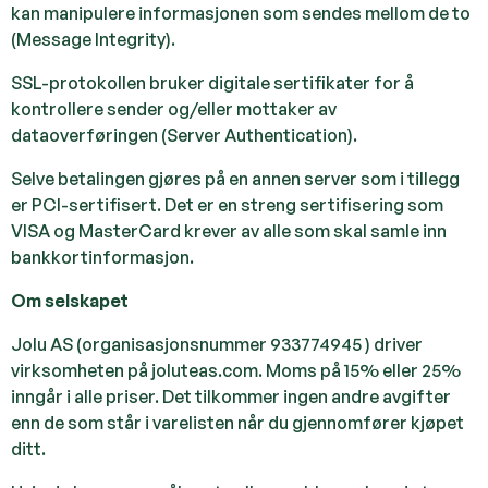
kan manipulere informasjonen som sendes mellom de to
(Message Integrity).
SSL-protokollen bruker digitale sertifikater for å
kontrollere sender og/eller mottaker av
dataoverføringen (Server Authentication).
Selve betalingen gjøres på en annen server som i tillegg
er PCI-sertifisert. Det er en streng sertifisering som
VISA og MasterCard krever av alle som skal samle inn
bankkortinformasjon.
Om selskapet
Jolu AS (organisasjonsnummer 933774945 ) driver
virksomheten på joluteas.com. Moms på 15% eller 25%
inngår i alle priser. Det tilkommer ingen andre avgifter
enn de som står i varelisten når du gjennomfører kjøpet
ditt.