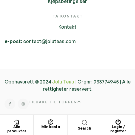
Kjøpsbetingelser
TA KONTAKT
Kontakt
e-post:
contact@joluteas.com
Opphavsrett © 2024
Jolu Teas
| Orgnr: 933774945 | Alle
rettigheter reservert.
TILBAKE TIL TOPPEN
Alle
Min konto
Login /
Search
produkter
register