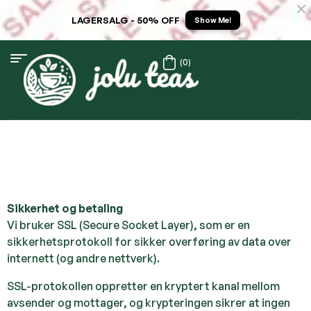
LAGERSALG - 50% OFF
Show Me!
(0)
Sikkerhet og betaling
Vi bruker SSL (Secure Socket Layer), som er en
sikkerhetsprotokoll for sikker overføring av data over
internett (og andre nettverk).
SSL-protokollen oppretter en kryptert kanal mellom
avsender og mottager, og krypteringen sikrer at ingen