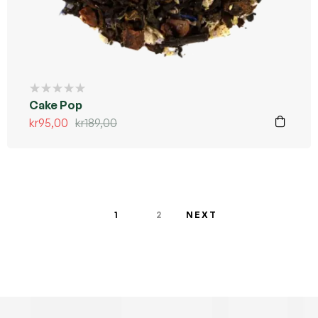
Kommer ikke tilbake
Cake Pop
kr
95,00
kr
189,00
1
2
NEXT