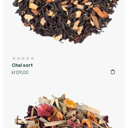
Chai sort
kr
129,00