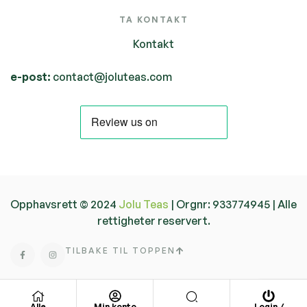
TA KONTAKT
Kontakt
e-post:
contact@joluteas.com
Opphavsrett © 2024
Jolu Teas
| Orgnr: 933774945 | Alle
rettigheter reservert.
TILBAKE TIL TOPPEN
Alle
Min konto
Login /