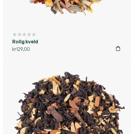
Rolig kveld
kr
129,00