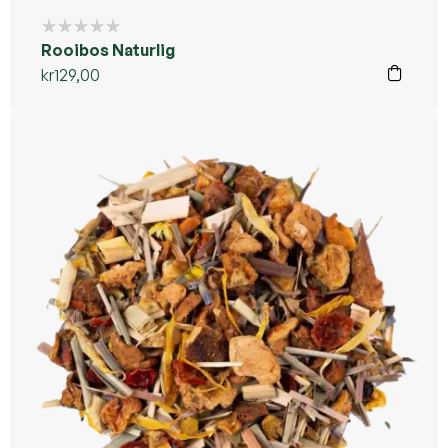
Rooibos Naturlig
kr
129,00