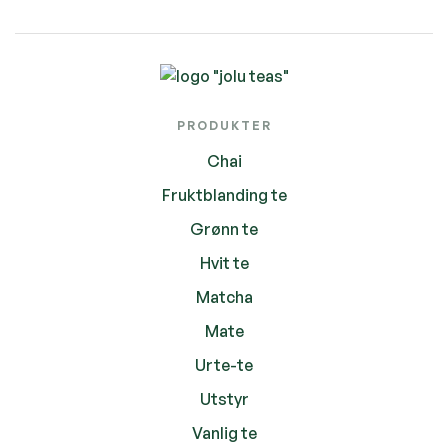
PRODUKTER
Chai
Fruktblanding te
Grønn te
Hvit te
Matcha
Mate
Urte-te
Utstyr
Vanlig te