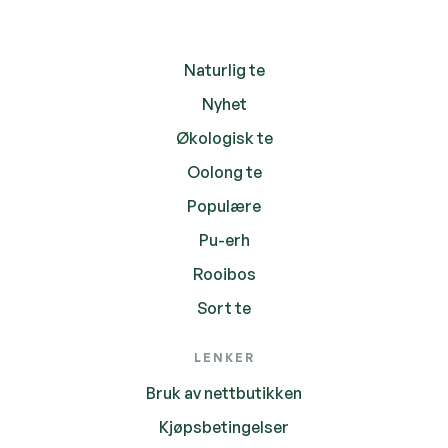
Naturlig te
Nyhet
Økologisk te
Oolong te
Populære
Pu-erh
Rooibos
Sort te
LENKER
Bruk av nettbutikken
Kjøpsbetingelser