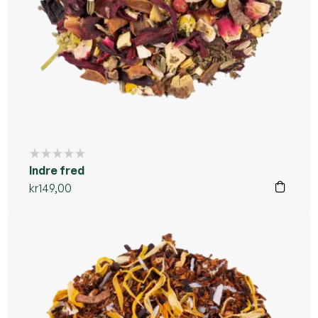
Indre fred
kr
149,00