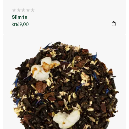
Slim te
kr
169,00