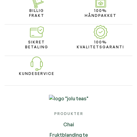
BILLIG
100%
FRAKT
HÅNDPAKKET
SIKRET
100%
BETALING
KVALITETSGARANTI
KUNDESERVICE
PRODUKTER
Chai
Fruktblanding te