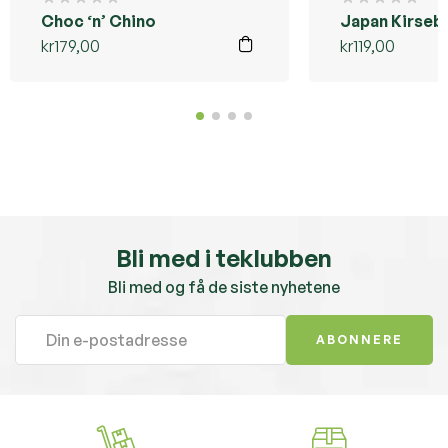
Choc ‘n’ Chino
Japan Kirseb
kr
179,00
kr
119,00
Bli med i teklubben
Bli med og få de siste nyhetene
ABONNERE