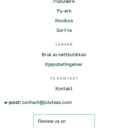
Populære
Pu-erh
Rooibos
Sort te
LENKER
Bruk av nettbutikken
Kjøpsbetingelser
TA KONTAKT
Kontakt
e-post:
contact@joluteas.com