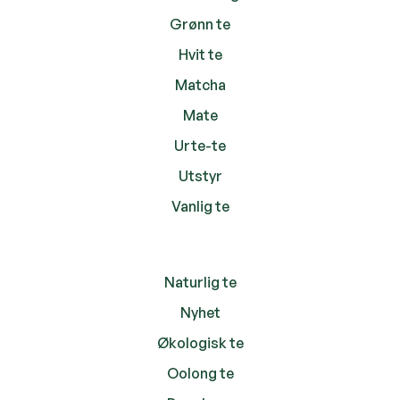
Grønn te
Hvit te
Matcha
Mate
Urte-te
Utstyr
Vanlig te
Naturlig te
Nyhet
Økologisk te
Oolong te