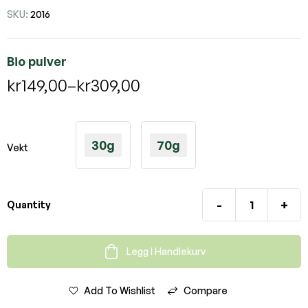
SKU:
2016
Bio pulver
kr
149,00
–
kr
309,00
30g
70g
Vekt
-
+
Quantity
Legg I Handlekurv
Add To Wishlist
Compare