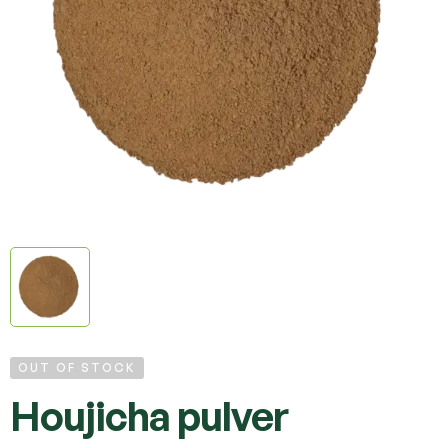
OUT OF STOCK
Houjicha pulver