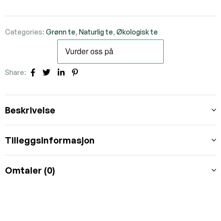
Categories:
Grønn te
,
Naturlig te
,
Økologisk te
Share:
Facebook
Twitter
Linkedin
Pinterest
Beskrivelse
Tilleggsinformasjon
Omtaler (0)