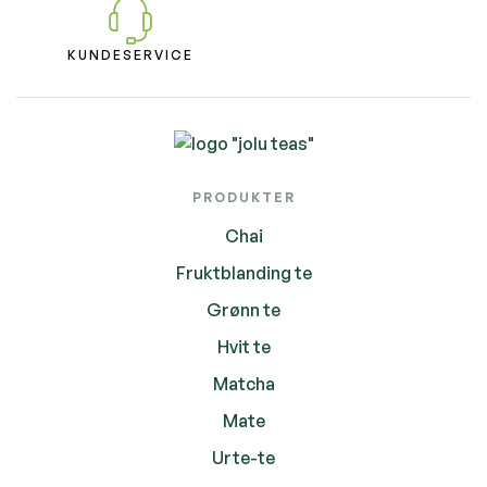
KUNDESERVICE
PRODUKTER
Chai
Fruktblanding te
Grønn te
Hvit te
Matcha
Mate
Urte-te