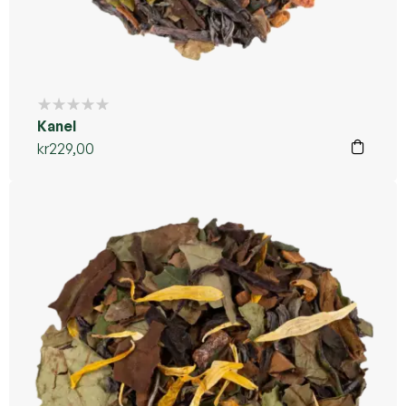
Kanel
kr
229,00