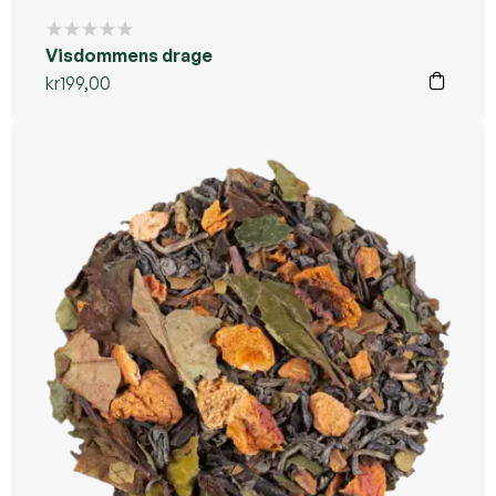
Visdommens drage
kr
199,00