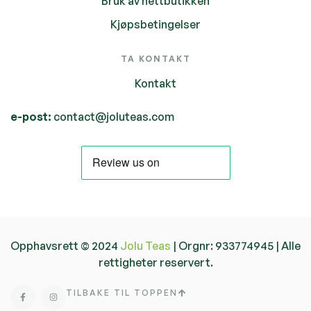
Bruk av nettbutikken
Kjøpsbetingelser
TA KONTAKT
Kontakt
e-post:
contact@joluteas.com
Opphavsrett © 2024
Jolu Teas
| Orgnr: 933774945 | Alle
rettigheter reservert.
TILBAKE TIL TOPPEN