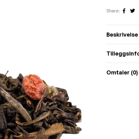
Share:
Faceb
Tw
Beskrivelse
Tilleggsin
Omtaler (0)