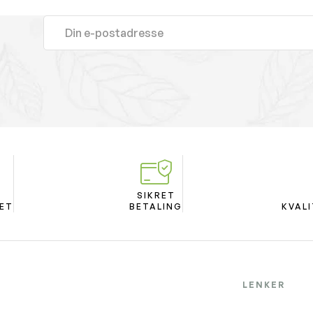
SIKRET
ET
BETALING
KVAL
LENKER