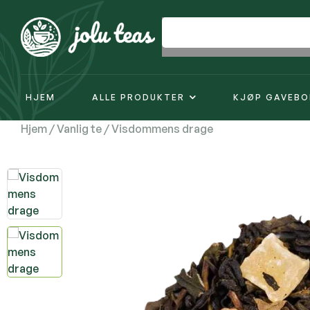
HJEM
ALLE PRODUKTER
KJØP GAVEBO
Hjem
/
Vanlig te
/ Visdommens drage