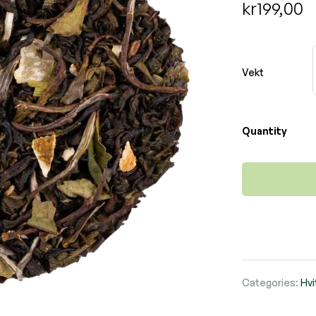
kr
199,00
Vekt
Quantity
Categories:
Hvi