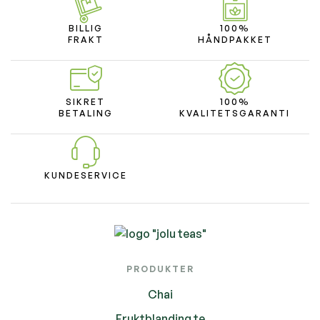
BILLIG
100%
FRAKT
HÅNDPAKKET
SIKRET
100%
BETALING
KVALITETSGARANTI
KUNDESERVICE
PRODUKTER
Chai
Fruktblanding te