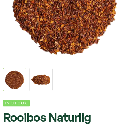
IN STOCK
Rooibos Naturlig