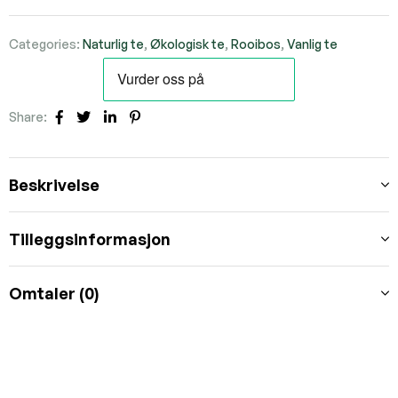
Categories:
Naturlig te
,
Økologisk te
,
Rooibos
,
Vanlig te
Share:
Facebook
Twitter
Linkedin
Pinterest
Beskrivelse
Tilleggsinformasjon
Omtaler (0)