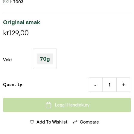
SKU:
7003
Original smak
kr
129,00
70g
Vekt
-
+
Quantity
Legg I Handlekurv
Add To Wishlist
Compare