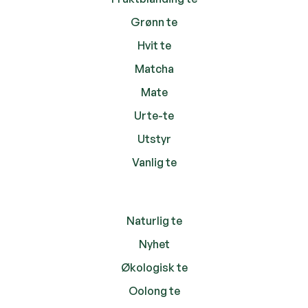
Grønn te
Hvit te
Matcha
Mate
Urte-te
Utstyr
Vanlig te
Naturlig te
Nyhet
Økologisk te
Oolong te