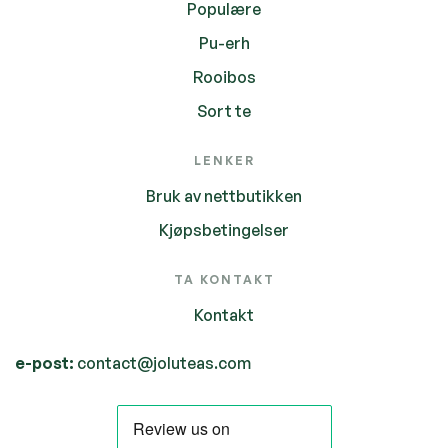
Populære
Pu-erh
Rooibos
Sort te
LENKER
Bruk av nettbutikken
Kjøpsbetingelser
TA KONTAKT
Kontakt
e-post:
contact@joluteas.com