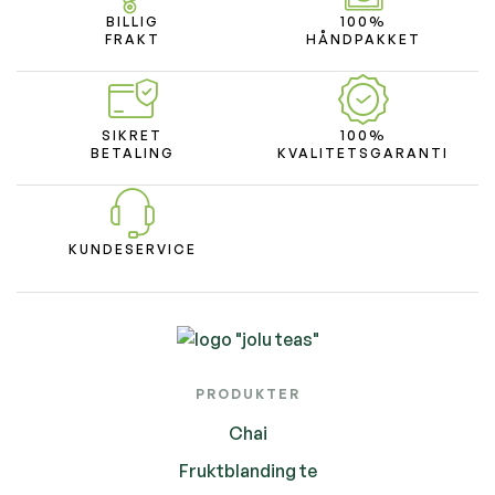
BILLIG
100%
FRAKT
HÅNDPAKKET
SIKRET
100%
BETALING
KVALITETSGARANTI
KUNDESERVICE
PRODUKTER
Chai
Fruktblanding te