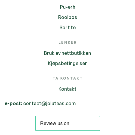
Pu-erh
Rooibos
Sort te
LENKER
Bruk av nettbutikken
Kjøpsbetingelser
TA KONTAKT
Kontakt
e-post:
contact@joluteas.com