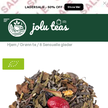
LAGERSALG - 50% OFF
Show Me!
(0)
Hjem
/
Grønn te
/ 8 Sensuelle gleder