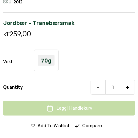
SKU:
2012
Jordbær – Tranebærsmak
kr
259,00
70g
Vekt
-
+
Quantity
Legg I Handlekurv
Add To Wishlist
Compare