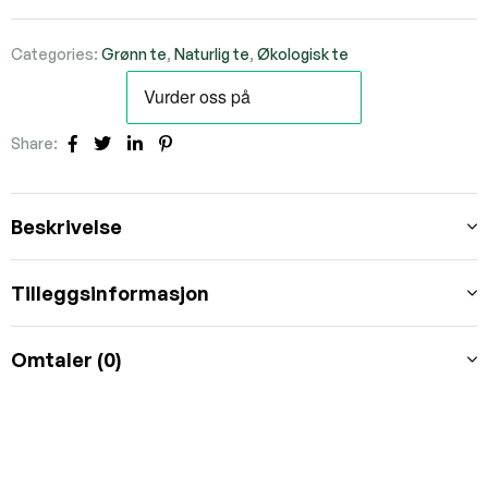
Categories:
Grønn te
,
Naturlig te
,
Økologisk te
Share:
Facebook
Twitter
Linkedin
Pinterest
Beskrivelse
Tilleggsinformasjon
Omtaler (0)