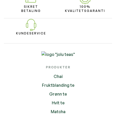
SIKRET
100%
BETALING
KVALITETSGARANTI
KUNDESERVICE
PRODUKTER
Chai
Fruktblanding te
Grønn te
Hvit te
Matcha