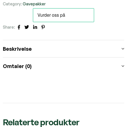
Category:
Gavepakker
Share:
Facebook
Twitter
Linkedin
Pinterest
Beskrivelse
Omtaler (0)
Relaterte produkter