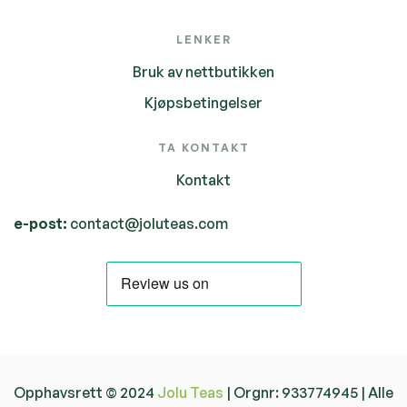
LENKER
Bruk av nettbutikken
Kjøpsbetingelser
TA KONTAKT
Kontakt
e-post:
contact@joluteas.com
Opphavsrett © 2024
Jolu Teas
| Orgnr: 933774945 | Alle