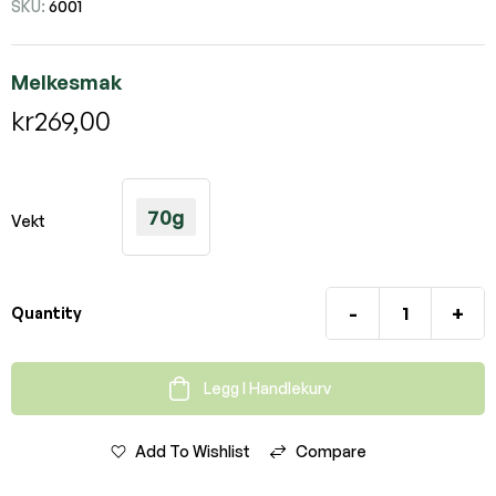
SKU:
6001
Melkesmak
kr
269,00
70g
Vekt
-
+
Quantity
Legg I Handlekurv
Add To Wishlist
Compare