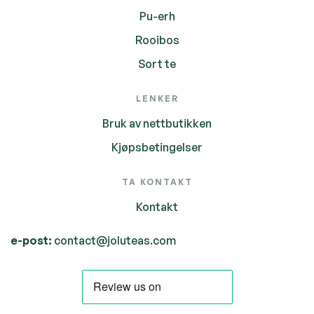
Pu-erh
Rooibos
Sort te
LENKER
Bruk av nettbutikken
Kjøpsbetingelser
TA KONTAKT
Kontakt
e-post:
contact@joluteas.com