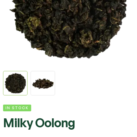
IN STOCK
Milky Oolong