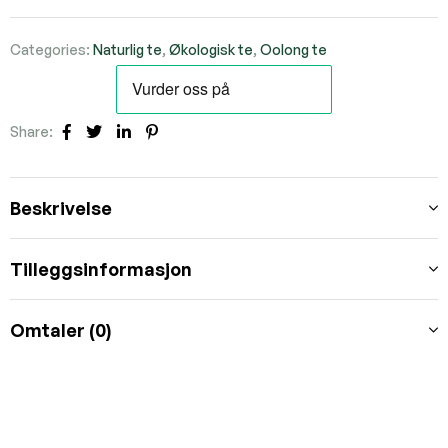
Categories:
Naturlig te
,
Økologisk te
,
Oolong te
Share:
Facebook
Twitter
Linkedin
Pinterest
Beskrivelse
Tilleggsinformasjon
Omtaler (0)