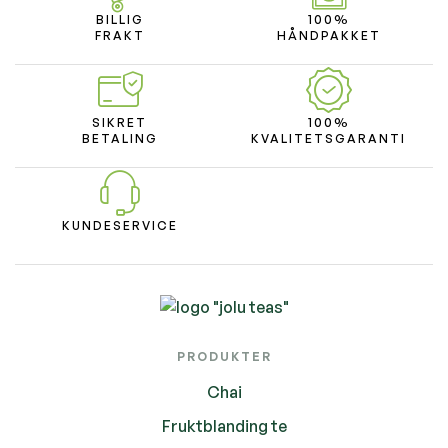
BILLIG
100%
FRAKT
HÅNDPAKKET
SIKRET
100%
BETALING
KVALITETSGARANTI
KUNDESERVICE
PRODUKTER
Chai
Fruktblanding te